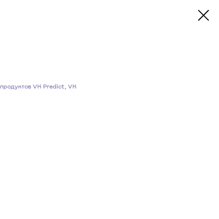
продуктов VK Predict, VK