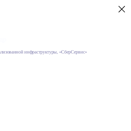
др
ализованной инфраструктуры, «СберСервис»